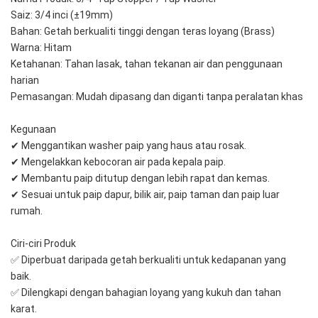
Saiz: 3/4 inci (±19mm)
Bahan: Getah berkualiti tinggi dengan teras loyang (Brass)
Warna: Hitam
Ketahanan: Tahan lasak, tahan tekanan air dan penggunaan 
harian
Pemasangan: Mudah dipasang dan diganti tanpa peralatan khas
Kegunaan
✔ Menggantikan washer paip yang haus atau rosak.
✔ Mengelakkan kebocoran air pada kepala paip.
✔ Membantu paip ditutup dengan lebih rapat dan kemas.
✔ Sesuai untuk paip dapur, bilik air, paip taman dan paip luar 
rumah.
Ciri-ciri Produk
✅ Diperbuat daripada getah berkualiti untuk kedapanan yang 
baik.
✅ Dilengkapi dengan bahagian loyang yang kukuh dan tahan 
karat.