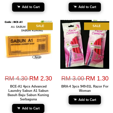
Add to Cart
Add to Cart
SALE
SALE
RM 4.30
RM 2.30
RM 3.00
RM 1.30
BCE-A1 4pcs Advanced
BRA-4 3pcs 949-01L Razor For
Laundry Sabun A1 Sabun
Woman
Basuh Baju Sabun Kuning
Serbaguna
Add to Cart
Add to Cart