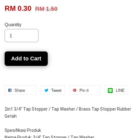
RM 0.30
RM 1.50
Quantity
Add to Cart
Share
Tweet
Pin it
LINE
2in1 3/4" Tap Stopper / Tap Washer / Brass Tap Stopper Rubber 
Getah
Spesifikasi Produk
Nama Produk: 3/4" Tap Stopper / Tap Washer