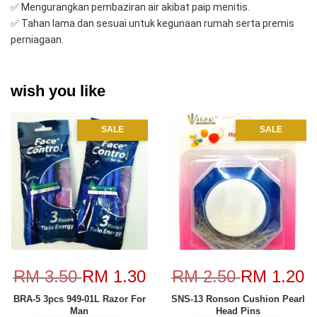
✅ Mengurangkan pembaziran air akibat paip menitis.
✅ Tahan lama dan sesuai untuk kegunaan rumah serta premis 
perniagaan.
wish you like
SALE
SALE
RM 3.50
RM 1.30
RM 2.50
RM 1.20
BRA-5 3pcs 949-01L Razor For
SNS-13 Ronson Cushion Pearl
Man
Head Pins