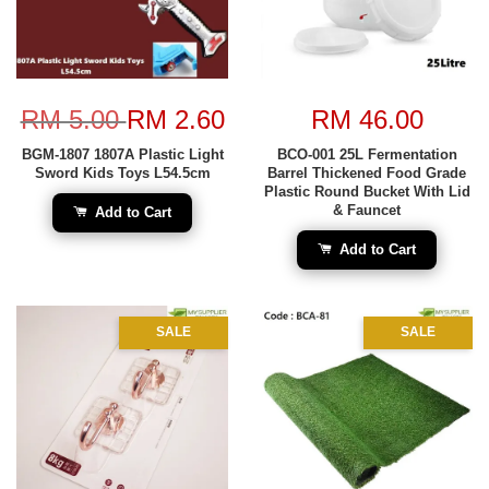
RM 5.00
RM 2.60
RM 46.00
BGM-1807 1807A Plastic Light
BCO-001 25L Fermentation
Sword Kids Toys L54.5cm
Barrel Thickened Food Grade
Plastic Round Bucket With Lid
& Fauncet
Add to Cart
Add to Cart
SALE
SALE