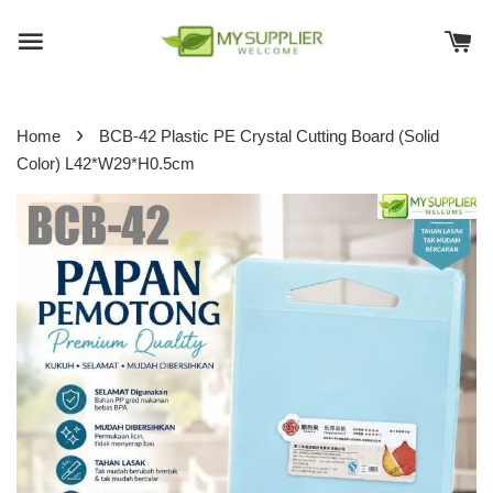
›
Home
BCB-42 Plastic PE Crystal Cutting Board (Solid
Color) L42*W29*H0.5cm