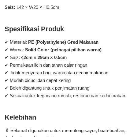
Saiz:
L42 × W29 × H0.5cm
Spesifikasi Produk
✔ Material:
PE (Polyethylene) Gred Makanan
✔ Warna:
Solid Color (pelbagai pilihan warna)
✔ Saiz:
42cm × 29cm × 0.5cm
✔ Permukaan licin dan tahan calar ringan
✔ Tidak menyerap bau, warna atau cecair makanan
✔ Mudah dicuci dan cepat kering
✔ Boleh digantung untuk penjimatan ruang
✔ Sesuai untuk kegunaan rumah, restoran dan kedai makan.
Kelebihan
🥬 Selamat digunakan untuk memotong sayur, buah-buahan,