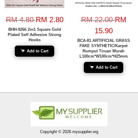
RM 4.80
RM 2.80
RM 22.00
RM
15.90
BHH-9266 2in1 Square Gold
Plated Self Adhesive Strong
Hooks
BCA-81 ARTIFICIAL GRASS
FAKE SYNTHETIC/Karpet
Add to Cart
Rumput Tiruan Murah
L100cm*W100cm*H25mm
Add to Cart
Copyright © 2026 mysupplier.org