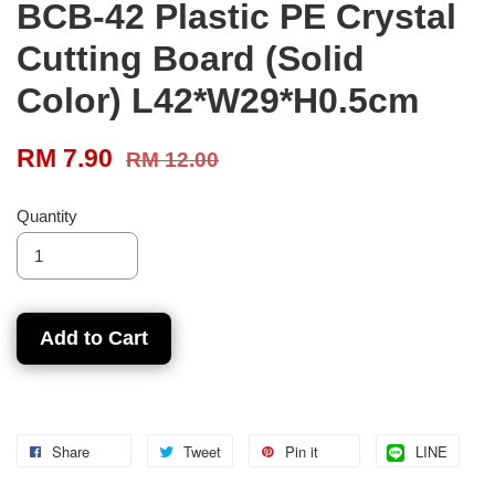
BCB-42 Plastic PE Crystal
Cutting Board (Solid
Color) L42*W29*H0.5cm
RM 7.90
RM 12.00
Quantity
Add to Cart
Share
Tweet
Pin it
LINE