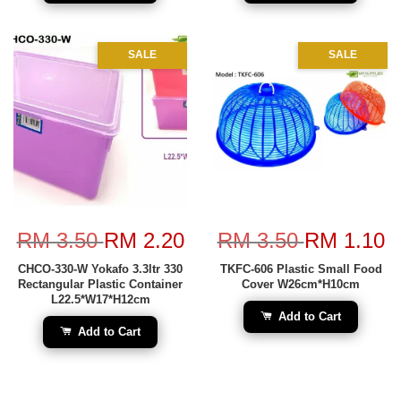
SALE
SALE
RM 3.50
RM 2.20
RM 3.50
RM 1.10
CHCO-330-W Yokafo 3.3ltr 330
TKFC-606 Plastic Small Food
Rectangular Plastic Container
Cover W26cm*H10cm
L22.5*W17*H12cm
Add to Cart
Add to Cart