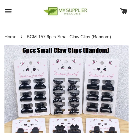
›
Home
BCM-157 6pcs Small Claw Clips (Random)