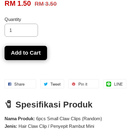
RM 1.50
RM 3.50
Quantity
Add to Cart
Share
Tweet
Pin it
LINE
🧷 Spesifikasi Produk
Nama Produk:
6pcs Small Claw Clips (Random)
Jenis:
Hair Claw Clip / Penyepit Rambut Mini