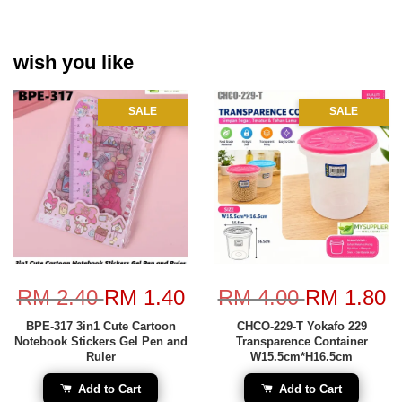
wish you like
SALE
SALE
RM 2.40
RM 1.40
RM 4.00
RM 1.80
BPE-317 3in1 Cute Cartoon
CHCO-229-T Yokafo 229
Notebook Stickers Gel Pen and
Transparence Container
Ruler
W15.5cm*H16.5cm
Add to Cart
Add to Cart