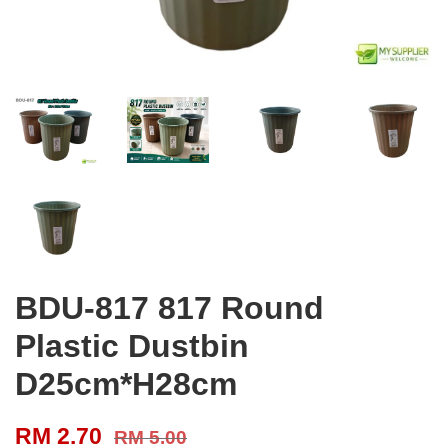
BDU-817 817 Round
Plastic Dustbin
D25cm*H28cm
RM 2.70
RM 5.00