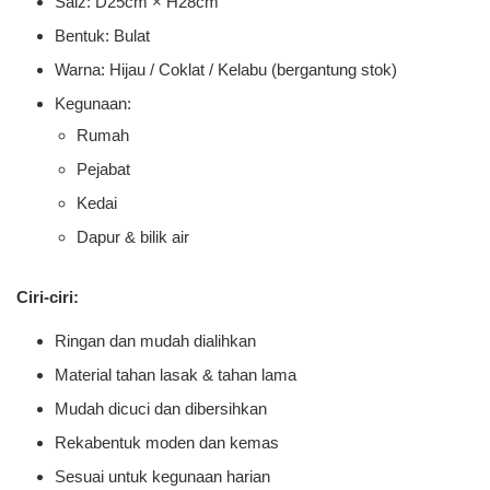
Saiz: D25cm × H28cm
Bentuk: Bulat
Warna: Hijau / Coklat / Kelabu (bergantung stok)
Kegunaan:
Rumah
Pejabat
Kedai
Dapur & bilik air
Ciri-ciri:
Ringan dan mudah dialihkan
Material tahan lasak & tahan lama
Mudah dicuci dan dibersihkan
Rekabentuk moden dan kemas
Sesuai untuk kegunaan harian