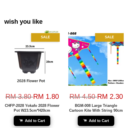
wish you like
SALE
SALE
RM 3.80
RM 1.80
RM 4.50
RM 2.30
CHFP-2028 Yokafo 2028 Flower
BGM-008 Large Triangle
Pot W23.5cm*H20cm
Cartoon Kite With String 90cm
Add to Cart
Add to Cart