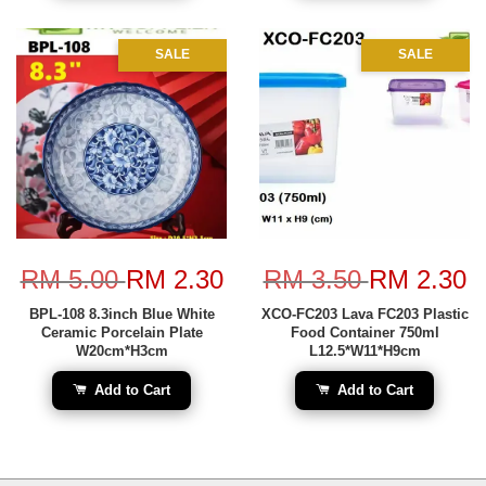
SALE
SALE
RM 5.00
RM 2.30
RM 3.50
RM 2.30
BPL-108 8.3inch Blue White
XCO-FC203 Lava FC203 Plastic
Ceramic Porcelain Plate
Food Container 750ml
W20cm*H3cm
L12.5*W11*H9cm
Add to Cart
Add to Cart