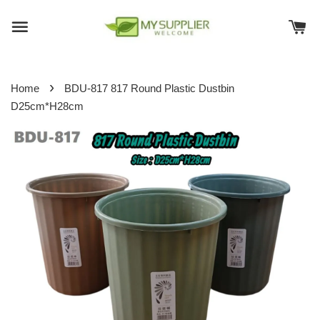
›
Home
BDU-817 817 Round Plastic Dustbin
D25cm*H28cm