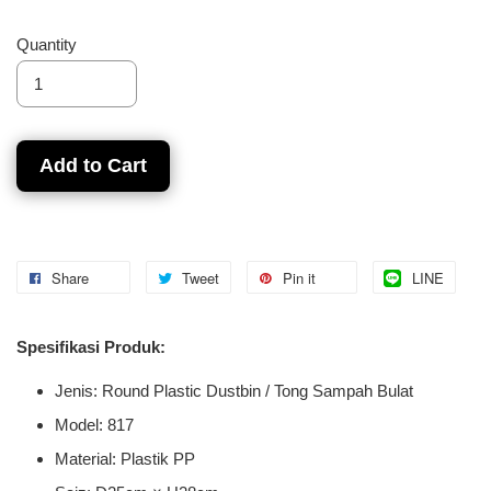
Quantity
Add to Cart
Share
Tweet
Pin it
LINE
Spesifikasi Produk:
Jenis: Round Plastic Dustbin / Tong Sampah Bulat
Model: 817
Material: Plastik PP