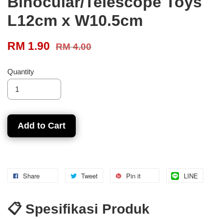
Binocular/Telescope Toys
L12cm x W10.5cm
RM 1.90
RM 4.00
Quantity
Add to Cart
Share
Tweet
Pin it
LINE
📋 Spesifikasi Produk