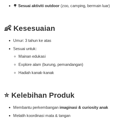
🌳
Sesuai aktiviti outdoor
(zoo, camping, bermain luar)
👶 Kesesuaian
Umur: 3 tahun ke atas
Sesuai untuk:
Mainan edukasi
Explore alam (burung, pemandangan)
Hadiah kanak-kanak
⭐ Kelebihan Produk
Membantu perkembangan
imaginasi & curiosity anak
Melatih koordinasi mata & tangan