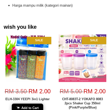
Harga mampu milik (kategori mainan)
wish you like
SALE
SALE
RM 3.50
RM 2.00
RM 5.00
RM 2.00
ELH-3304 YEEPI 3in1 Lighter
CHT-8083T-2 YOKAFO 8083
2pcs Shaker Cup 350ml
(Pink/Purple/Blue)
Add to Cart