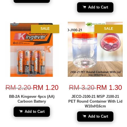
Add to Cart
SALE
SALE
RM 2.20
RM 1.20
RM 3.20
RM 1.30
BB-2A Kingever 4pcs (AA)
JECO-J100-21 MSP J100-21
Carboon Battery
PET Round Container With Lid
W10xH16cm
Add to Cart
Add to Cart