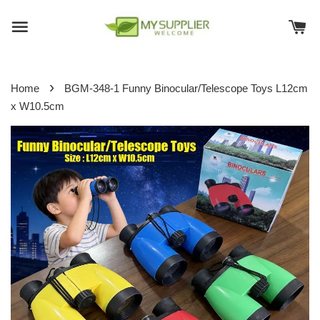
›
Home
BGM-348-1 Funny Binocular/Telescope Toys L12cm
x W10.5cm