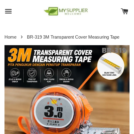
›
Home
BR-319 3M Transparent Cover Measuring Tape