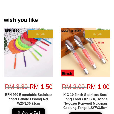
wish you like
SALE
SALE
RM 3.80
RM 1.50
RM 2.00
RM 1.00
BFH-990 Extendable Stainless
KIC-10 9inch Stainless Steel
Steel Handle Fishing Net
Tong Food Clip BBQ Tongs
W20*L30-71cm
Tweezer Penyepit Makanan
Cooking Tongs L22*W3.5cm
Add to Cart