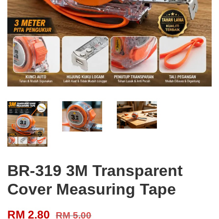
BR-319 3M Transparent
Cover Measuring Tape
RM 2.80
RM 5.00