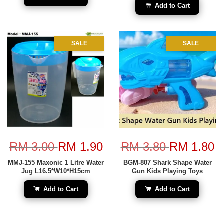
Add to Cart
SALE
SALE
RM 3.00
RM 1.90
RM 3.80
RM 1.80
MMJ-155 Maxonic 1 Litre Water
BGM-807 Shark Shape Water
Jug L16.5*W10*H15cm
Gun Kids Playing Toys
Add to Cart
Add to Cart