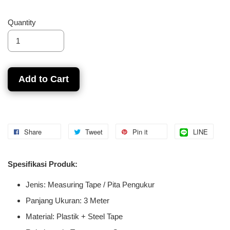
Quantity
Add to Cart
Share
Tweet
Pin it
LINE
Spesifikasi Produk:
Jenis: Measuring Tape / Pita Pengukur
Panjang Ukuran: 3 Meter
Material: Plastik + Steel Tape