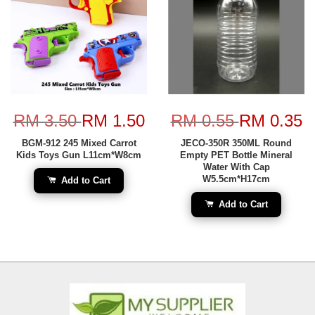
RM 3.50
RM 1.50
RM 0.55
RM 0.35
BGM-912 245 Mixed Carrot
JECO-350R 350ML Round
Kids Toys Gun L11cm*W8cm
Empty PET Bottle Mineral
Water With Cap
W5.5cm*H17cm
Add to Cart
Add to Cart