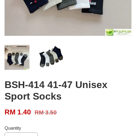
BSH-414 41-47 Unisex
Sport Socks
RM 1.40
RM 3.50
Quantity