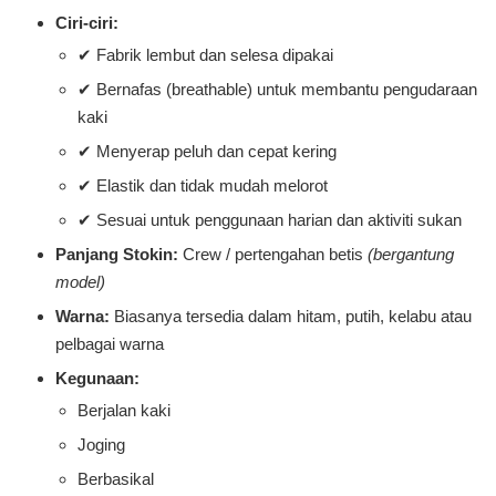
Ciri-ciri:
✔ Fabrik lembut dan selesa dipakai
✔ Bernafas (breathable) untuk membantu pengudaraan
kaki
✔ Menyerap peluh dan cepat kering
✔ Elastik dan tidak mudah melorot
✔ Sesuai untuk penggunaan harian dan aktiviti sukan
Panjang Stokin:
Crew / pertengahan betis
(bergantung
model)
Warna:
Biasanya tersedia dalam hitam, putih, kelabu atau
pelbagai warna
Kegunaan:
Berjalan kaki
Joging
Berbasikal