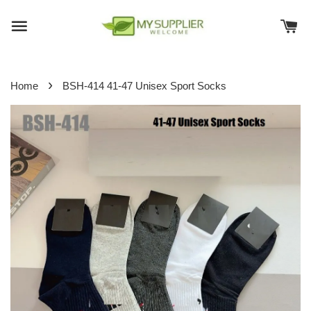
›
Home
BSH-414 41-47 Unisex Sport Socks