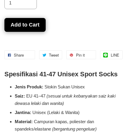
Add to Cart
Share
Tweet
Pin it
LINE
Spesifikasi 41-47 Unisex Sport Socks
Jenis Produk:
Stokin Sukan Unisex
Saiz:
EU 41–47
(sesuai untuk kebanyakan saiz kaki
dewasa lelaki dan wanita)
Jantina:
Unisex (Lelaki & Wanita)
Material:
Campuran kapas, poliester dan
spandeks/elastane
(bergantung pengeluar)