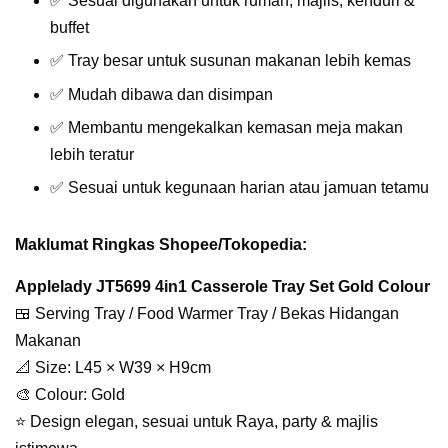
✅ Sesuai digunakan untuk rumah, majlis, kenduri &
buffet
✅ Tray besar untuk susunan makanan lebih kemas
✅ Mudah dibawa dan disimpan
✅ Membantu mengekalkan kemasan meja makan
lebih teratur
✅ Sesuai untuk kegunaan harian atau jamuan tetamu
Maklumat Ringkas Shopee/Tokopedia:
Applelady JT5699 4in1 Casserole Tray Set Gold Colour
🍱 Serving Tray / Food Warmer Tray / Bekas Hidangan
Makanan
📐 Size: L45 × W39 × H9cm
🎨 Colour: Gold
⭐ Design elegan, sesuai untuk Raya, party & majlis