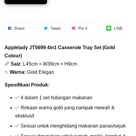
Share
Tweet
Pin it
LINE
Applelady JT5699 4in1 Casserole Tray Set (Gold
Colour)
📏
Saiz:
L45cm × W39cm × H9cm
✨
Warna:
Gold Elegan
Spesifikasi Produk:
✅ 4 dalam 1 set hidangan makanan
✅ Rekaan warna gold yang nampak mewah &
eksklusif
✅ Sesuai untuk menghidang makanan panas/sejuk