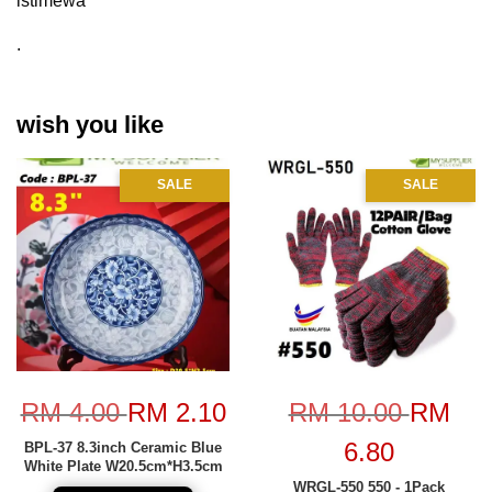
istimewa
.
wish you like
SALE
SALE
RM 4.00
RM 2.10
RM 10.00
RM
6.80
BPL-37 8.3inch Ceramic Blue
White Plate W20.5cm*H3.5cm
WRGL-550 550 - 1Pack