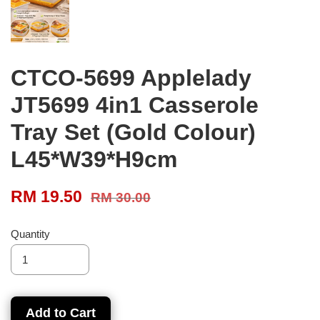
CTCO-5699 Applelady
JT5699 4in1 Casserole
Tray Set (Gold Colour)
L45*W39*H9cm
RM 19.50
RM 30.00
Quantity
Add to Cart