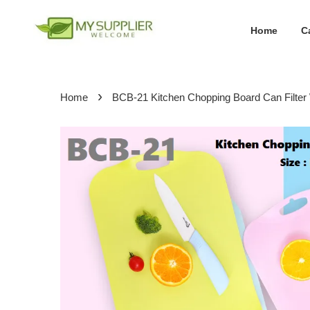
Home
C
›
Home
BCB-21 Kitchen Chopping Board Can Filte