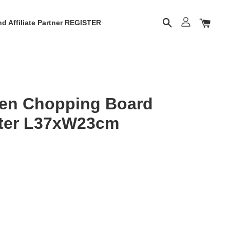
d Affiliate Partner REGISTER
hen Chopping Board
ater L37xW23cm