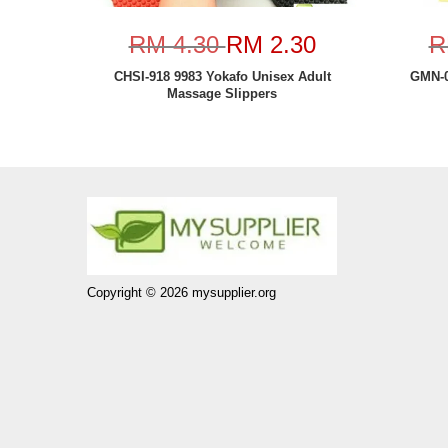
RM 4.30
RM 2.30
R
CHSI-918 9983 Yokafo Unisex Adult
GMN-0
Massage Slippers
Copyright © 2026 mysupplier.org