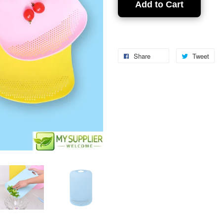
Add to Cart
Share
Tweet