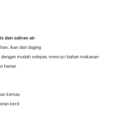
s dan saliran air
han, ikan dan daging
ir dengan mudah selepas mencuci bahan makanan
n harian
 dan kemas
oran kecil