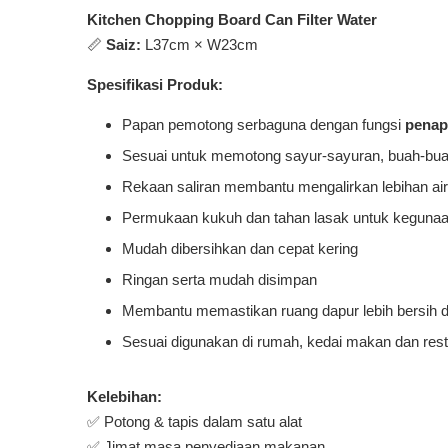
Kitchen Chopping Board Can Filter Water
📏
Saiz:
L37cm × W23cm
Spesifikasi Produk:
Papan pemotong serbaguna dengan fungsi
penapi
Sesuai untuk memotong sayur-sayuran, buah-bua
Rekaan saliran membantu mengalirkan lebihan a
Permukaan kukuh dan tahan lasak untuk kegunaa
Mudah dibersihkan dan cepat kering
Ringan serta mudah disimpan
Membantu memastikan ruang dapur lebih bersih
Sesuai digunakan di rumah, kedai makan dan rest
Kelebihan:
✅ Potong & tapis dalam satu alat
✅ Jimat masa penyediaan makanan