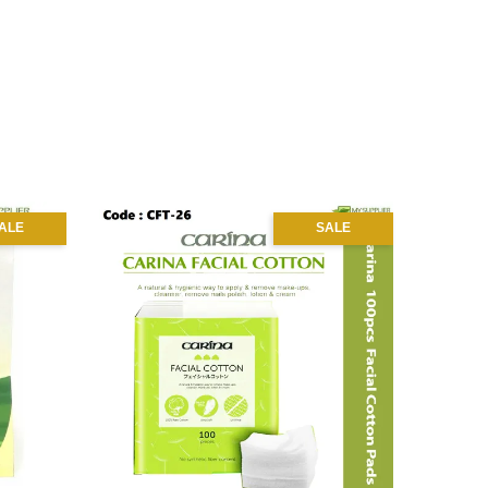
ALE
SALE