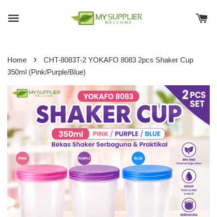
›
Home
CHT-8083T-2 YOKAFO 8083 2pcs Shaker Cup
350ml (Pink/Purple/Blue)