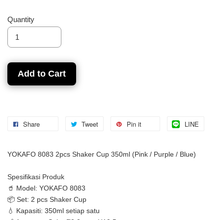
Quantity
Add to Cart
Share
Tweet
Pin it
LINE
YOKAFO 8083 2pcs Shaker Cup 350ml (Pink / Purple / Blue)
Spesifikasi Produk
🥤 Model: YOKAFO 8083
📦 Set: 2 pcs Shaker Cup
💧 Kapasiti: 350ml setiap satu