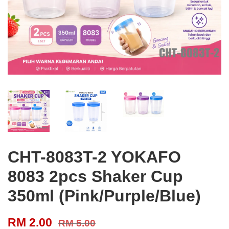
CHT-8083T-2 YOKAFO
8083 2pcs Shaker Cup
350ml (Pink/Purple/Blue)
RM 2.00
RM 5.00